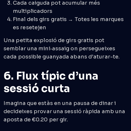
Cada caiguda pot acumular més
multiplicadors
Final dels girs gratis → Totes les marques
es resetejen
Una petita explosió de girs gratis pot
semblar una mini‑assaig on persegueixes
cada possible guanyada abans d’aturar-te.
6. Flux típic d’una
sessió curta
Imagina que estàs en una pausa de dinar i
decideixes provar una sessió ràpida amb una
aposta de €0.20 per gir.