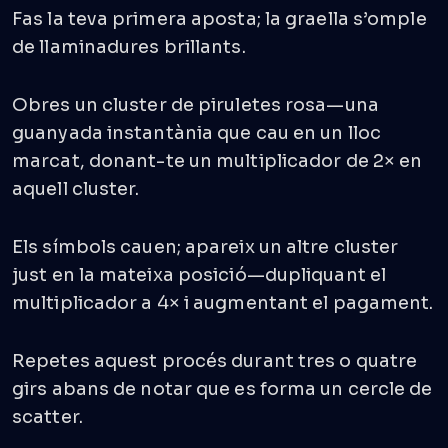
Fas la teva primera aposta; la graella s’omple
de llaminadures brillants.
Obres un cluster de piruletes rosa—una
guanyada instantània que cau en un lloc
marcat, donant-te un multiplicador de 2× en
aquell cluster.
Els símbols cauen; apareix un altre cluster
just en la mateixa posició—dupliquant el
multiplicador a 4× i augmentant el pagament.
Repetes aquest procés durant tres o quatre
girs abans de notar que es forma un cercle de
scatter.