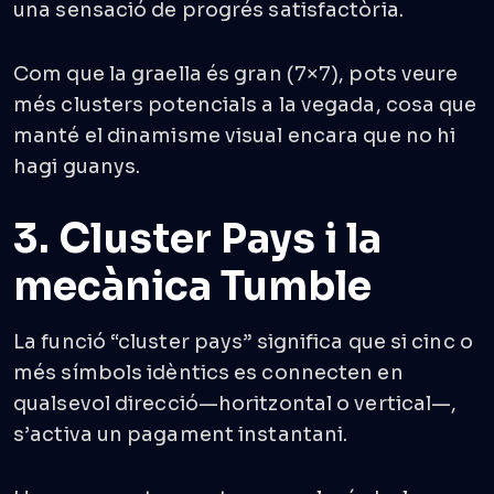
una sensació de progrés satisfactòria.
Com que la graella és gran (7×7), pots veure
més clusters potencials a la vegada, cosa que
manté el dinamisme visual encara que no hi
hagi guanys.
3. Cluster Pays i la
mecànica Tumble
La funció “cluster pays” significa que si cinc o
més símbols idèntics es connecten en
qualsevol direcció—horitzontal o vertical—,
s’activa un pagament instantani.