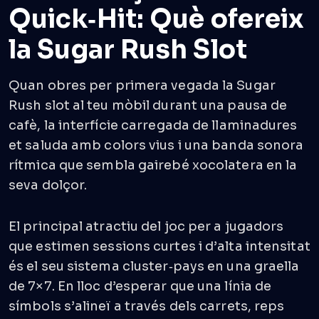
Quick‑Hit: Què ofereix
la Sugar Rush Slot
Quan obres per primera vegada la Sugar
Rush slot al teu mòbil durant una pausa de
cafè, la interfície carregada de llaminadures
et saluda amb colors vius i una banda sonora
rítmica que sembla gairebé xocolatera en la
seva dolçor.
El principal atractiu del joc per a jugadors
que estimen sessions curtes i d’alta intensitat
és el seu sistema cluster‑pays en una graella
de 7×7. En lloc d’esperar que una línia de
símbols s’alineï a través dels carrets, reps