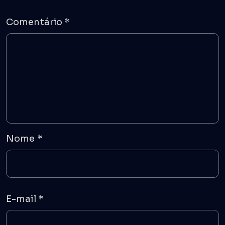
Comentário
*
Nome
*
E-mail
*