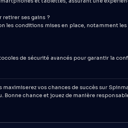
s smartphones et tablettes, assurant une expérien
 retirer ses gains ?
elon les conditions mises en place, notamment le
ocoles de sécurité avancés pour garantir la confi
ous maximiserez vos chances de succès sur Spinm
u. Bonne chance et jouez de manière responsabl