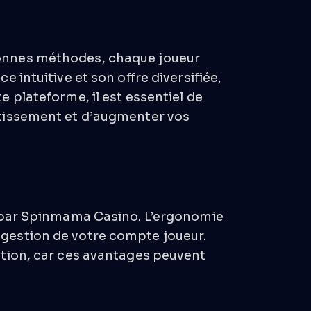
bonnes méthodes, chaque joueur
e intuitive et son offre diversifiée,
e plateforme, il est essentiel de
stissement et d’augmenter vos
es par Spinmama Casino. L’ergonomie
 la gestion de votre compte joueur.
ption, car ces avantages peuvent