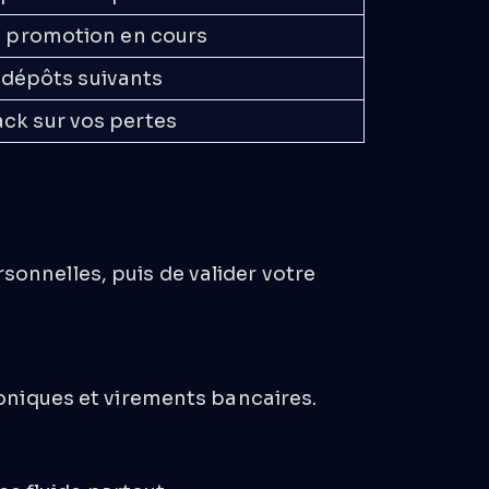
la promotion en cours
 dépôts suivants
ck sur vos pertes
rsonnelles, puis de valider votre
oniques et virements bancaires.