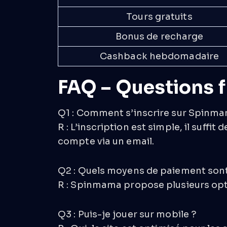
Tours gratuits
Bonus de recharge
Cashback hebdomadaire
FAQ – Questions 
Q1 : Comment s’inscrire sur Spinm
R : L’inscription est simple, il suffi
compte via un email.
Q2 : Quels moyens de paiement sont
R : Spinmama propose plusieurs opti
Q3 : Puis-je jouer sur mobile ?