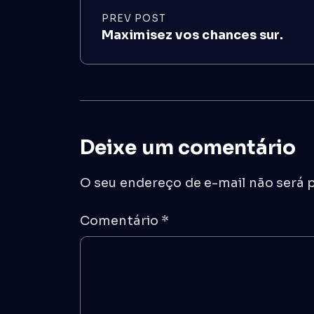
PREV POST
Maximisez vos chances sur.
Deixe um comentário
O seu endereço de e-mail não será 
Comentário
*